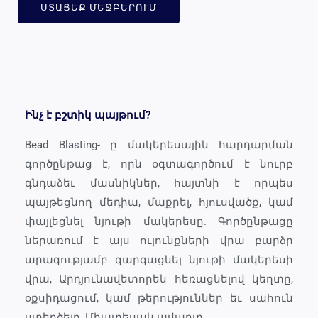
ՍՏԱՑԵՔ ՄԵՋԲԵՐՈՒՄ
Ինչ է բշտիկ պայթում?
Bead Blasting- ը մակերեսային հարդարման
գործընթաց է, որն օգտագործում է նուրբ
գնդաձեւ մասնիկներ, հայտնի է որպես
պայթեցնող մեդիա, մաքրել, հյուսվածք, կամ
փայլեցնել նյութի մակերեսը. Գործընթացը
ներառում է այս ուլունքների վրա բարձր
արագությամբ զարգացնել նյութի մակերեսի
վրա, Արդյունավետորեն հեռացնելով կեղտը,
օքսիդացում, կամ թերություններ եւ սահուն
ստեղծելը, Միատեսակ ավարտ.