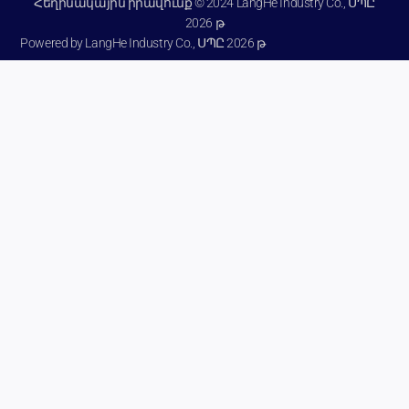
Հեղինակային իրավունք © 2024 LangHe Industry Co., ՍՊԸ
2026 թ
Powered by LangHe Industry Co., ՍՊԸ 2026 թ