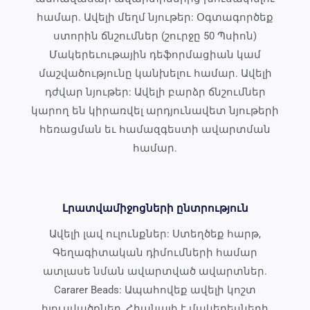
համար. Ավելի մեղմ նյութեր: Օգտագործեք
ստորին ճնշումներ (շուրջը 50 Պսիոն)
Մակերեւութային դեֆորմացիան կամ
մաշվածությունը կանխելու համար. Ավելի
դժվար նյութեր: Ավելի բարձր ճնշումներ
կարող են կիրառվել արդյունավետ նյութերի
հեռացման եւ համազգեստի ավարտման
համար.
Լրատվամիջոցների ընտրություն
Ավելի լավ ուլունքներ: Ստեղծեք հարթ,
Գեղագիտական ​​դիմումների համար
ատլասե նման ավարտված ավարտներ.
Cararer Beads: Ապահովեք ավելի կոշտ
հյուսվածքներ, Հիանալի է մակերեսների