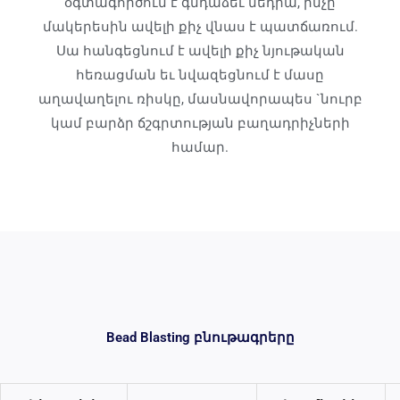
օգտագործում է գնդաձեւ մեդիա, ինչը
մակերեսին ավելի քիչ վնաս է պատճառում.
Սա հանգեցնում է ավելի քիչ նյութական
հեռացման եւ նվազեցնում է մասը
աղավաղելու ռիսկը, մասնավորապես `նուրբ
կամ բարձր ճշգրտության բաղադրիչների
համար.
Bead Blasting բնութագրերը