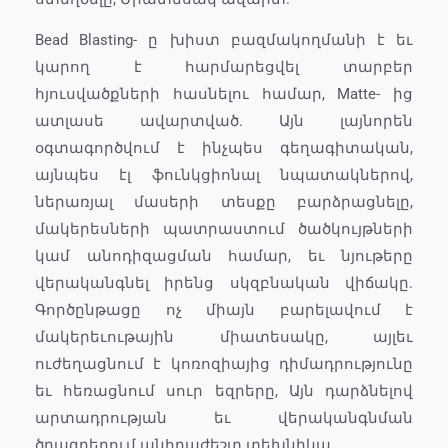
Bead Blasting- ը խիստ բազմակողմանի է եւ
կարող է հարմարեցվել տարբեր
հյուսվածքների հասնելու համար, Matte- ից
ատլասե ավարտված. Այն լայնորեն
օգտագործվում է ինչպես գեղագիտական,
այնպես էլ ֆունկցիոնալ նպատակներով,
ներառյալ մասերի տեսքը բարձրացնելը,
մակերեսների պատրաստում ծածկույթների
կամ անոդիզացման համար, եւ նյութերը
վերականգնել իրենց սկզբնական վիճակը.
Գործընթացը ոչ միայն բարելավում է
մակերեւութային միատեսակը, այլեւ
ուժեղացնում է կոռոզիայից դիմադրությունը
եւ հեռացնում սուր եզրերը, Այն դարձնելով
արտադրության եւ վերականգնման
ծրագրերում անհրաժեշտ տեխնիկա.