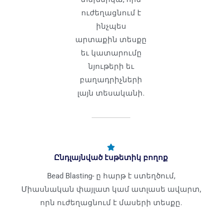
ուժեղացնում է
ինչպես
արտաքին տեսքը
եւ կատարումը
նյութերի եւ
բաղադրիչների
լայն տեսականի.
Ընդլայնված էսթետիկ բողոք
Bead Blasting- ը հարթ է ստեղծում,
Միասնական փայլատ կամ ատլասե ավարտ,
որն ուժեղացնում է մասերի տեսքը.