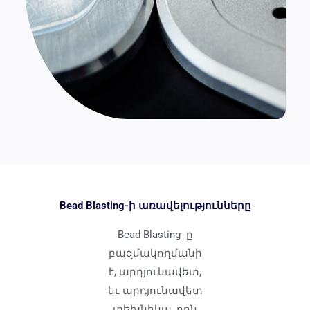
Bead Blasting-ի առավելությունները
Bead Blasting- ը
բազմակողմանի
է, արդյունավետ,
եւ արդյունավետ
տեխնիկա, որն