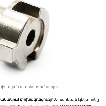
ագնիսական պահեստամասերը
անակում փոխազդեցություն
հարեւան էլեկտրոնը