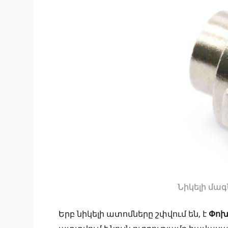
Նիկելի մ
Երբ նիկելի ատոմները շփվում են, է
Փոխ