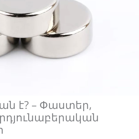
ան է? – Փաստեր,
արդյունաբերական
ր