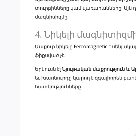
տուրբինները կամ վառարանները, Այն դե
մագնիսիզմը.
4. Նիկելի մագնիտիզմ
Մաքուր նիկելը Ferromagnetic է սենյա
ֆիքսված չէ.
Երկուսն էլ
Նյութական մաքրություն
և
Ա
եւ խառնուրդը կարող է զգալիորեն բար
հատկությունները.