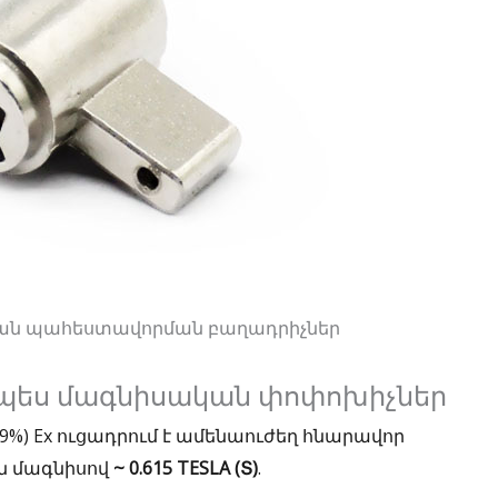
կան պահեստավորման բաղադրիչներ
 որպես մագնիսական փոփոխիչներ
99%) Ex ուցադրում է ամենաուժեղ հնարավոր
ան մագնիսով
~ 0.615 TESLA (Տ)
.