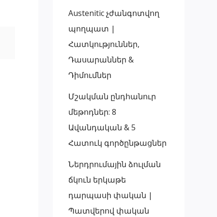
Austenitic չժանգոտվող
պողպատ |
Հատկություններ,
Դասարաններ &
Դիմումներ
Մշակման ընդհանուր
մեթոդներ: 8
Ավանդական & 5
Հատուկ գործընթացներ
Ներդրումային ձուլման
ճկուն երկաթե
դարպասի փական |
Պատվերով փական