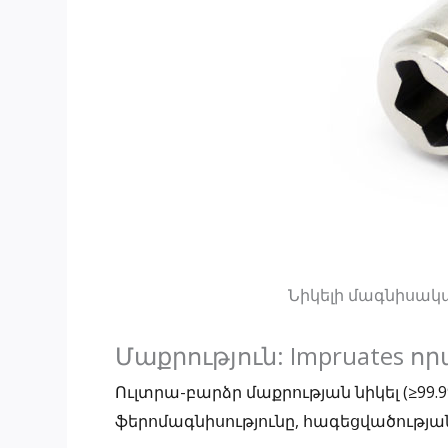
Նիկելի մագնիսա
Մաքրություն: Impruates
Ուլտրա-բարձր մաքրության նիկել (≥99.
ֆերոմագնիսությունը, հագեցվածությ