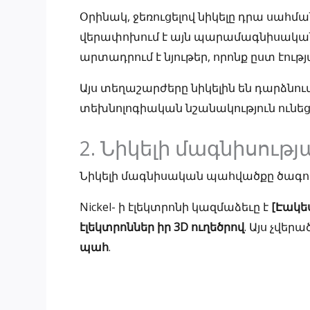
Օրինակ, ջեռուցելով նիկելը դրա սահմ
վերափոխում է այն պարամագնիսական վ
արտադրում է նյութեր, որոնք ըստ էութ
Այս տեղաշարժերը նիկելին են դարձնո
տեխնոլոգիական նշանակություն ունեց
2. Նիկելի մագնիսությ
Նիկելի մագնիսական պահվածքը ծագու
Nickel- ի էլեկտրոնի կազմաձեւը է
[Էակես
էլեկտրոններ իր 3D ուղեծրով
. Այս չվե
պահ
.