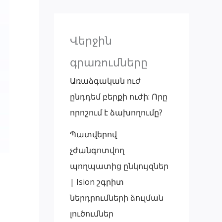
Վերջին
գրառումները
Առաձգական ուժ
ընդդեմ բերքի ուժի: Որը
որոշում է ձախողումը?
Պատվերով
չժանգոտվող
պողպատից ընկույզներ
| Ision շգրիտ
ներդրումների ձուլման
լուծումներ