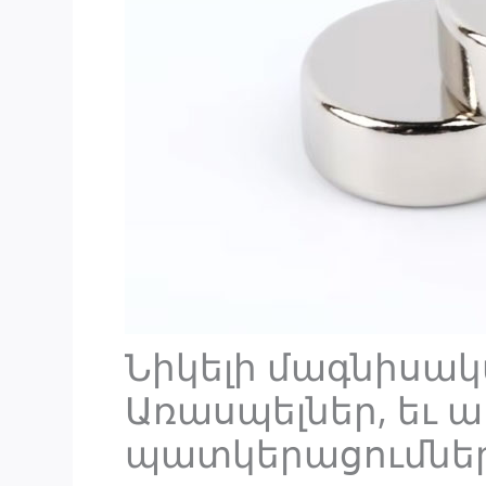
Նիկելի մագնիսակ
Առասպելներ, եւ 
պատկերացումնե