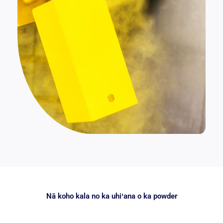
Nā koho kala no ka uhiʻana o ka powder