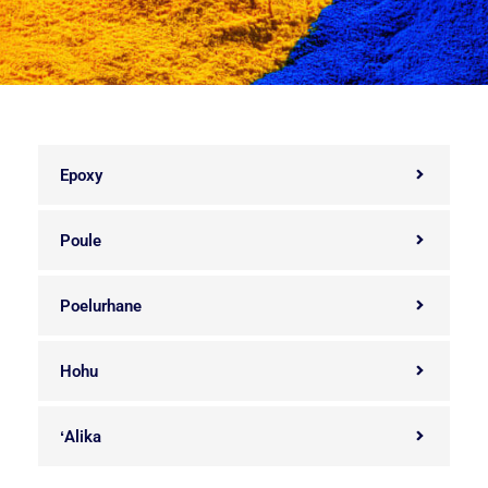
Epoxy
Poule
Poelurhane
Hohu
ʻAlika