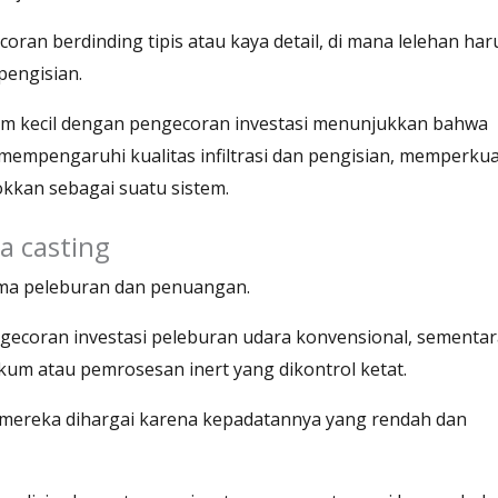
oran berdinding tipis atau kaya detail, di mana lelehan har
pengisian.
gam kecil dengan pengecoran investasi menunjukkan bahwa
empengaruhi kualitas infiltrasi dan pengisian, memperkua
kkan sebagai suatu sistem.
a casting
ama peleburan dan penuangan.
gecoran investasi peleburan udara konvensional, sementar
kum atau pemrosesan inert yang dikontrol ketat.
: mereka dihargai karena kepadatannya yang rendah dan