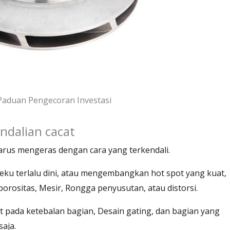
 Paduan Pengecoran Investasi
endalian cacat
arus mengeras dengan cara yang terkendali.
eku terlalu dini, atau mengembangkan hot spot yang kuat,
rositas, Mesir, Rongga penyusutan, atau distorsi.
at pada ketebalan bagian, Desain gating, dan bagian yang
aja.