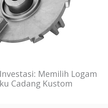
nvestasi: Memilih Logam
uku Cadang Kustom