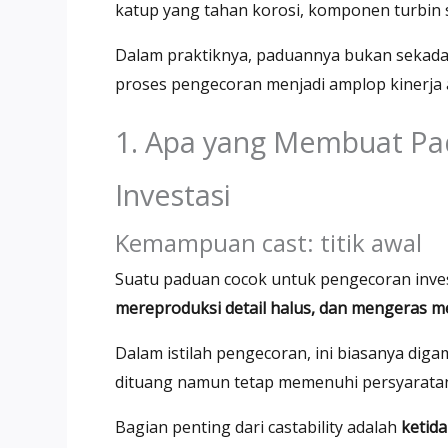
katup yang tahan korosi, komponen turbin su
Dalam praktiknya, paduannya bukan sekadar
proses pengecoran menjadi amplop kinerja 
1. Apa yang Membuat Pa
Investasi
Kemampuan cast: titik awal
Suatu paduan cocok untuk pengecoran inve
mereproduksi detail halus, dan mengeras me
Dalam istilah pengecoran, ini biasanya di
dituang namun tetap memenuhi persyaratan 
Bagian penting dari castability adalah
ketida