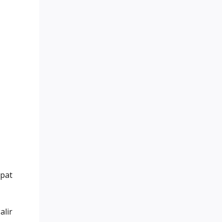
pat
alir