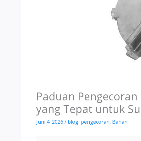
Paduan Pengecoran I
yang Tepat untuk S
Juni 4, 2026
/
blog
,
pengecoran
,
Bahan