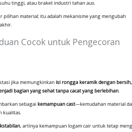
hu tinggi, atau braket industri tahan aus.
 pilihan material; itu adalah mekanisme yang mengubah
akhir.
duan Cocok untuk Pengecoran
stasi jika memungkinkan
isi rongga keramik dengan bersih,
njadi bagian yang sehat tanpa cacat yang berlebihan
.
gambarkan sebagai
kemampuan cast
—kemudahan material da
kualitas.
kstabilan
, artinya kemampuan logam cair untuk tetap meng