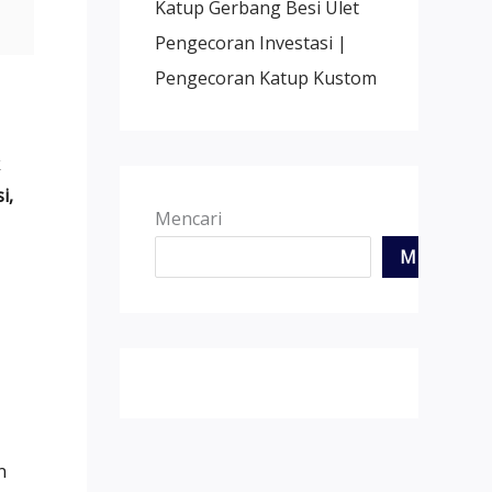
Katup Gerbang Besi Ulet
Pengecoran Investasi |
Pengecoran Katup Kustom
k
i,
Mencari
MENCARI
n