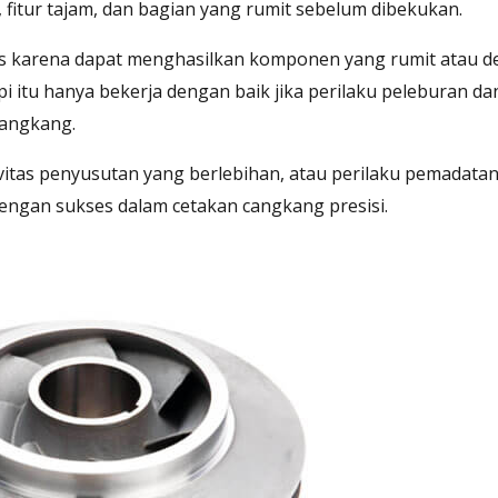
 fitur tajam, dan bagian yang rumit sebelum dibekukan.
us karena dapat menghasilkan komponen yang rumit atau de
 itu hanya bekerja dengan baik jika perilaku peleburan da
angkang.
ivitas penyusutan yang berlebihan, atau perilaku pemadata
n dengan sukses dalam cetakan cangkang presisi.