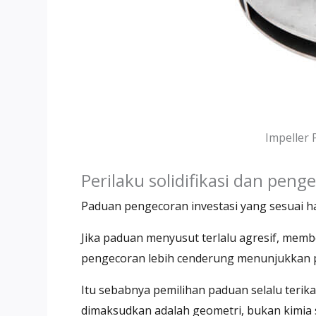
Impeller
Perilaku solidifikasi dan peng
Paduan pengecoran investasi yang sesuai h
Jika paduan menyusut terlalu agresif, memb
pengecoran lebih cenderung menunjukkan po
Itu sebabnya pemilihan paduan selalu terik
dimaksudkan adalah geometri, bukan kimia s