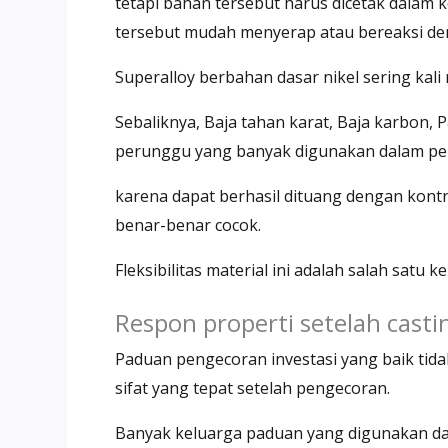
tetapi bahan tersebut harus dicetak dalam 
tersebut mudah menyerap atau bereaksi den
Superalloy berbahan dasar nikel sering kali
Sebaliknya, Baja tahan karat, Baja karbon
perunggu yang banyak digunakan dalam pen
karena dapat berhasil dituang dengan kont
benar-benar cocok.
Fleksibilitas material ini adalah salah satu
Respon properti setelah casti
Paduan pengecoran investasi yang baik ti
sifat yang tepat setelah pengecoran.
Banyak keluarga paduan yang digunakan dal