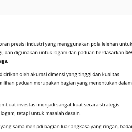
ran presisi industri yang menggunakan pola lelehan untu
gi, dan digunakan untuk logam dan paduan berdasarkan
bes
baga
.
icirikan oleh akurasi dimensi yang tinggi dan kualitas
emilihan paduan merupakan bagian yang menentukan dalam
mbuat investasi menjadi sangat kuat secara strategis:
 logam, tetapi untuk masalah desain.
yang sama menjadi bagian luar angkasa yang ringan, bada